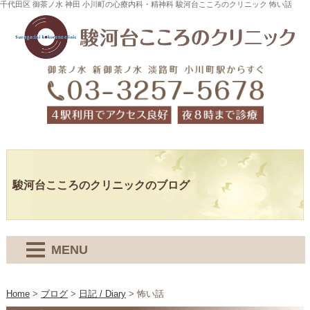
千代田区 御茶ノ水 神田 小川町の心療内科・精神科 駿河台こころのクリニック 怖い話
駿河台こころのクリニックのブログ
MENU
Home
>
ブログ
>
日記 / Diary
>
怖い話