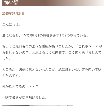
怖い話
2015年07月24日
こんにちは。
夏になると、TVで怖い話の特番を必ず1つ2つやっている。
ちょうど先日もそのような番組がありましたが、「これホント？ や
らせじゃないの？」と思えるような内容で、全く怖くありませんで
した。
ところが、滅多に吠えないわんこが、急に誰もいない方を向いて吠
えたのです。
何か見えてるの・・・？
一瞬で暑さが吹き飛びました。