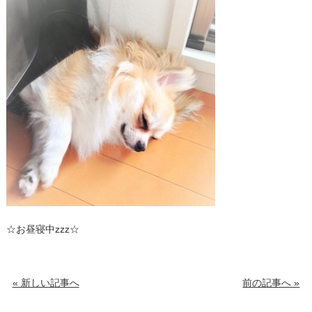
☆お昼寝中zzz☆
« 新しい記事へ
前の記事へ »