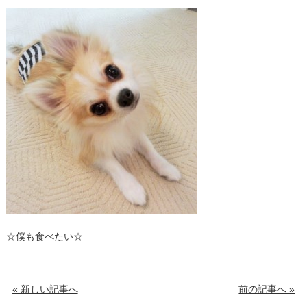
☆僕も食べたい☆
« 新しい記事へ
前の記事へ »