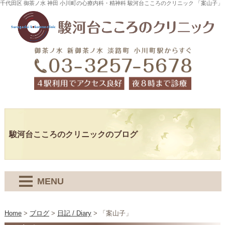
千代田区 御茶ノ水 神田 小川町の心療内科・精神科 駿河台こころのクリニック 「案山子」
駿河台こころのクリニックのブログ
MENU
Home
>
ブログ
>
日記 / Diary
>
「案山子」