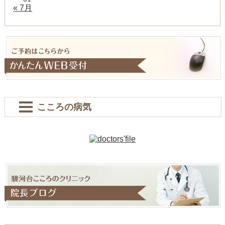
« 7月
こころの病気