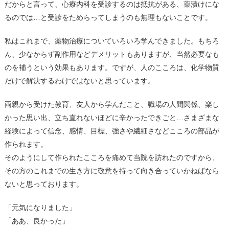
だからと言って、心療内科を受診するのは抵抗がある、薬漬けにな
るのでは…と受診をためらってしまうのも無理もないことです。
私はこれまで、薬物治療についていろいろ学んできました。もちろ
ん、少なからず副作用などデメリットもありますが、当然必要なも
のを補うという効果もあります。ですが、人のこころは、化学物質
だけで解決するわけではないと思っています。
両親から受けた教育、友人から学んだこと、職場の人間関係、楽し
かった思い出、立ち直れないほどに辛かったできごと…さまざまな
経験によって信念、感情、目標、強さや繊細さなどこころの部品が
作られます。
そのようにして作られたこころを痛めて当院を訪れたのですから、
その方のこれまでの生き方に敬意を持って向き合っていかねばなら
ないと思っております。
「元気になりました」
「ああ、良かった」