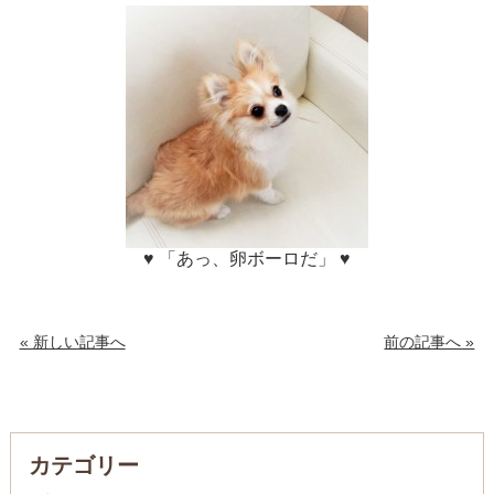
♥ 「あっ、卵ボーロだ」 ♥
« 新しい記事へ
前の記事へ »
カテゴリー