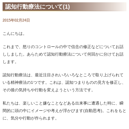
認知行動療法について(1)
2015年02月24日
こんにちは。
これまで、怒りのコントロールの中で信念の修正などについてお話
ししました。あらためて認知行動療法について何回かに分けてお話
します。
認知行動療法は、最近注目されいろいろなところで取り上げられて
いる精神療法の1つです。これは、認知つまりものの見方を修正し、
その後の気持ちや行動を変えようという方法です。
私たちは、楽しいこと嫌なことなどある出来事に遭遇した時に、瞬
間的に頭の中にイメージや考えが浮かびます(自動思考)。これをもと
に、気分や行動が作られます。