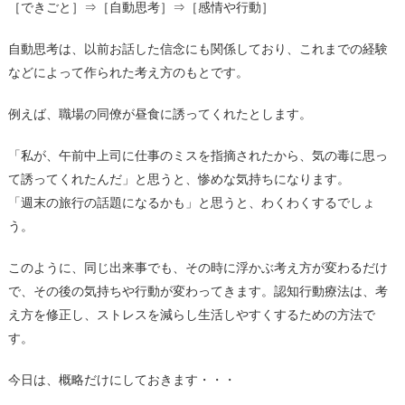
［できごと］⇒［自動思考］⇒［感情や行動］
自動思考は、以前お話した信念にも関係しており、これまでの経験
などによって作られた考え方のもとです。
例えば、職場の同僚が昼食に誘ってくれたとします。
「私が、午前中上司に仕事のミスを指摘されたから、気の毒に思っ
て誘ってくれたんだ」と思うと、惨めな気持ちになります。
「週末の旅行の話題になるかも」と思うと、わくわくするでしょ
う。
このように、同じ出来事でも、その時に浮かぶ考え方が変わるだけ
で、その後の気持ちや行動が変わってきます。認知行動療法は、考
え方を修正し、ストレスを減らし生活しやすくするための方法で
す。
今日は、概略だけにしておきます・・・