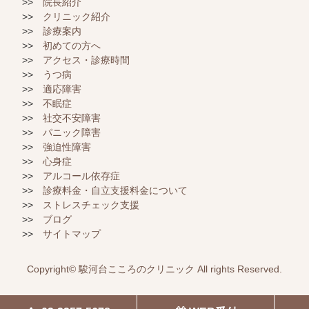
院長紹介
クリニック紹介
診療案内
初めての方へ
アクセス・診療時間
うつ病
適応障害
不眠症
社交不安障害
パニック障害
強迫性障害
心身症
アルコール依存症
診療料金・自立支援料金について
ストレスチェック支援
ブログ
サイトマップ
Copyright©
駿河台こころのクリニック
All rights Reserved.