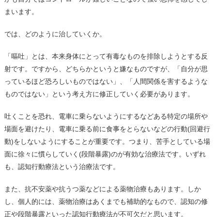
まいます。
では、どのように治していくか。
「嘔吐」とは、本来身体にとって有毒なものを排除しようとする反
射です。ですから、どちらかというと嫌なものですが、「自分が思
っているほど恐ろしいものではない」、「人間関係を害するような
ものではない」という考え方に修正していく必要があります。
吐くことを恐れ、電車に乗らないようにするなどある特定の場所や
場面を避けたり、電車に乗る前に食事をとらないなどの行動(回避行
動)をしないようにすることが重要です。つまり、苦手としている場
面に徐々に慣らしていく(段階暴露)のが有効な治療法です。いずれ
も、認知行動療法という治療法です。
また、抗不安薬や抗うつ薬などによる薬物治療もあります。しか
し、個人的には、薬物治療はあくまでも補助的なもので、認知の修
正や段階暴露といった認知行動療法が不可欠だと思います。