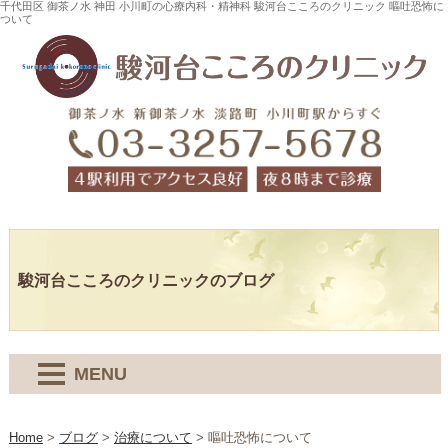
千代田区 御茶ノ水 神田 小川町の心療内科・精神科 駿河台こころのクリニック 嘔吐恐怖に
ついて
駿河台こころのクリニックのブログ
MENU
Home
>
ブログ
>
治療について
>
嘔吐恐怖について