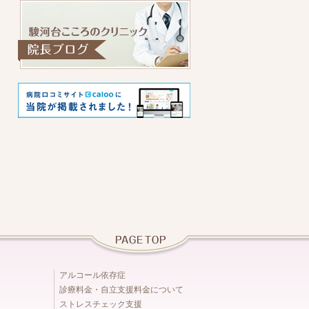
アルコール依存症
診療料金・自立支援料金について
ストレスチェック支援