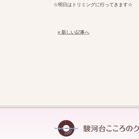
☆明日はトリミングに行ってきます☆
« 新しい記事へ