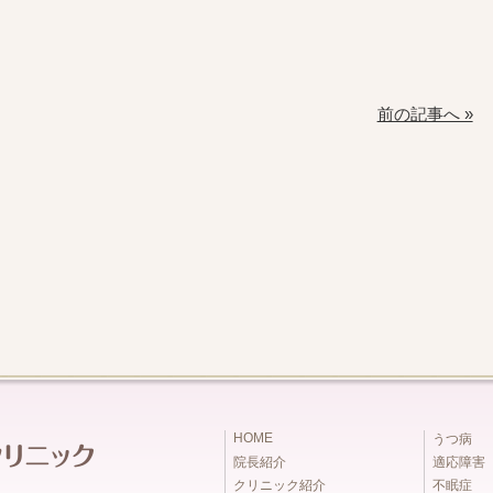
前の記事へ »
HOME
うつ病
院長紹介
適応障害
クリニック紹介
不眠症