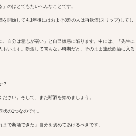
る」のはとてもたいへんなことです。
を開始しても1年後にはおよそ8割の人は再飲酒(スリップ)してし
に、自分は意志が弱い」と自己嫌悪に陥ります。中には、「先生に
人もいます。断酒して間もない時期だと、そのまま連続飲酒に入る
か？
ください。そして、また断酒を始めましょう。
症状の1つなのです。
れまで断酒できた」自分を褒めてあげるべきです。