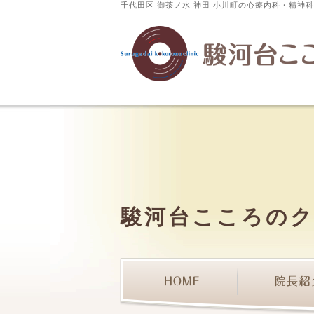
千代田区 御茶ノ水 神田 小川町の心療内科・精神
駿河台こころの