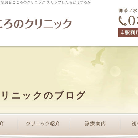
科 駿河台こころのクリニック スリップしたらどうするか
クリニックのブログ