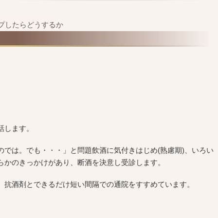
プしたらどうするか
話します。
のでは。でも・・・」と問題飲酒に気付きはじめ(熟慮期)、いろい
らかのきっかけがあり、断酒を決意し受診します。
、抗酒剤とできるだけ短い間隔での通院をすすめています。