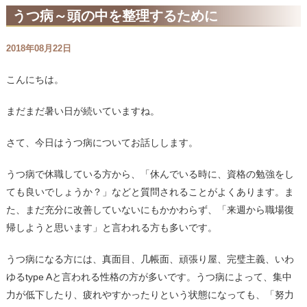
うつ病～頭の中を整理するために
2018年08月22日
こんにちは。
まだまだ暑い日が続いていますね。
さて、今日はうつ病についてお話しします。
うつ病で休職している方から、「休んでいる時に、資格の勉強をし
ても良いでしょうか？」などと質問されることがよくあります。ま
た、まだ充分に改善していないにもかかわらず、「来週から職場復
帰しようと思います」と言われる方も多いです。
うつ病になる方には、真面目、几帳面、頑張り屋、完璧主義、いわ
ゆるtype Aと言われる性格の方が多いです。うつ病によって、集中
力が低下したり、疲れやすかったりという状態になっても、「努力