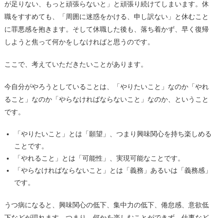
が足りない、もっと頑張らないと」と頑張り続けてしまいます。休
職をすすめても、「周囲に迷惑をかける、申し訳ない」と休むこと
に罪悪感を抱きます。そして休職した後も、落ち着かず、早く復帰
しようと焦って何かをしなければと思うのです。
ここで、考えていただきたいことがあります。
今自分がやろうとしていることは、「やりたいこと」なのか「やれ
ること」なのか「やらなければならないこと」なのか、ということ
です。
「やりたいこと」とは「願望」、つまり興味関心を持ち楽しめる
ことです。
「やれること」とは「可能性」、実現可能なことです。
「やらなければならないこと」とは「義務」あるいは「義務感」
です。
うつ病になると、興味関心の低下、集中力の低下、倦怠感、意欲低
下などが現れます。つまり、何かを楽しむことができず、仕事など