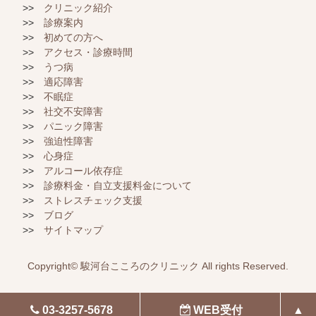
クリニック紹介
診療案内
初めての方へ
アクセス・診療時間
うつ病
適応障害
不眠症
社交不安障害
パニック障害
強迫性障害
心身症
アルコール依存症
診療料金・自立支援料金について
ストレスチェック支援
ブログ
サイトマップ
Copyright©
駿河台こころのクリニック
All rights Reserved.
WEB受付
03-3257-5678
▲