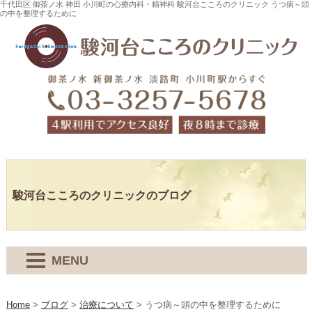
千代田区 御茶ノ水 神田 小川町の心療内科・精神科 駿河台こころのクリニック うつ病～頭
の中を整理するために
駿河台こころのクリニックのブログ
MENU
Home
>
ブログ
>
治療について
>
うつ病～頭の中を整理するために