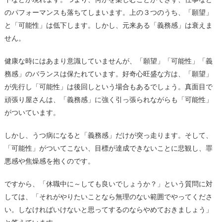
のパフォーマンスも落ちてしまいます。上の３つのうち、「願望」
と「可能性」は低下します。しかし、元来ある「義務感」は衰えま
せん。
健康な時にはあまり意識していませんが、「願望」「可能性」「義
務感」のバランスは保たれています。好奇心旺盛な方は、「願望」
が先行し「可能性」は後回しという場合もあるでしょう。真面目で
頑張り屋さんは、「義務感」に強く引っ張られながらも「可能性」
がついています。
しかし、うつ病になると「義務感」だけが突っ走ります。そして、
「可能性」がついてこない、目標が達成できないことに悲観し、罪
悪感や焦燥感を抱くのです。
ですから、「休職中に～しても良いでしょうか？」という質問に対
しては、「それがやりたいことなら無理のない範囲でやってくださ
い。しなければいけないと思ってするのならやめておきましょう」