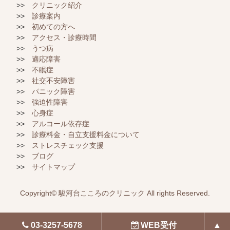
クリニック紹介
診療案内
初めての方へ
アクセス・診療時間
うつ病
適応障害
不眠症
社交不安障害
パニック障害
強迫性障害
心身症
アルコール依存症
診療料金・自立支援料金について
ストレスチェック支援
ブログ
サイトマップ
Copyright©
駿河台こころのクリニック
All rights Reserved.
WEB受付
03-3257-5678
▲