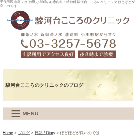
千代田区 御茶ノ水 神田 小川町の心療内科・精神科 駿河台こころのクリニック ほどほどが
良いのでは
駿河台こころのクリニックのブログ
MENU
Home
>
ブログ
>
日記 / Diary
>
ほどほどが良いのでは