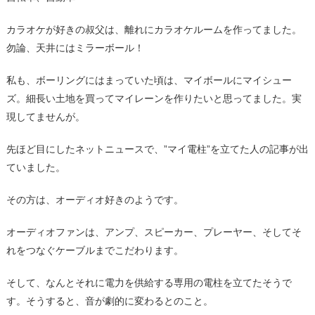
カラオケが好きの叔父は、離れにカラオケルームを作ってました。
勿論、天井にはミラーボール！
私も、ボーリングにはまっていた頃は、マイボールにマイシュー
ズ。細長い土地を買ってマイレーンを作りたいと思ってました。実
現してませんが。
先ほど目にしたネットニュースで、”マイ電柱”を立てた人の記事が出
ていました。
その方は、オーディオ好きのようです。
オーディオファンは、アンプ、スピーカー、プレーヤー、そしてそ
れをつなぐケーブルまでこだわります。
そして、なんとそれに電力を供給する専用の電柱を立てたそうで
す。そうすると、音が劇的に変わるとのこと。