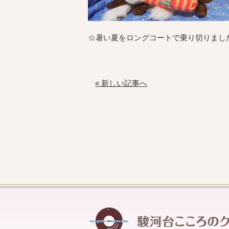
☆暑い夏をロングコートで乗り切りまし
« 新しい記事へ