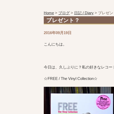
Home
>
ブログ
>
日記 / Diary
>
プレゼン
プレゼント？
2016年09月19日
こんにちは。
今日は、久しぶりに？私の好きなレコー
☆FREE / The Vinyl Collection☆