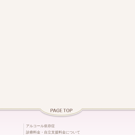
アルコール依存症
診療料金・自立支援料金について