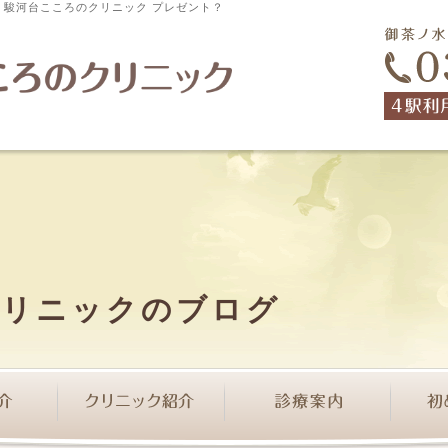
科 駿河台こころのクリニック プレゼント？
クリニックのブログ