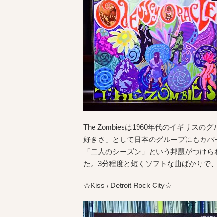
The Zombiesは1960年代のイギリスの
好きさ」として日本のグループにもカバーされま
「二人のシーズン」という邦題がつけら
た。3分程度と短くソフトな曲ばかりで
☆Kiss / Detroit Rock City☆