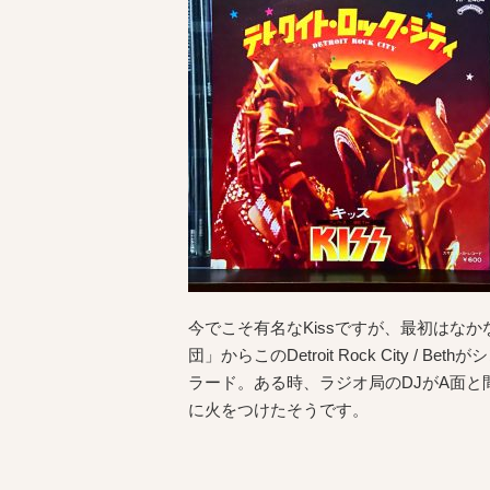
今でこそ有名なKissですが、最初はなかな
団」からこのDetroit Rock City / 
ラード。ある時、ラジオ局のDJがA面と間
に火をつけたそうです。