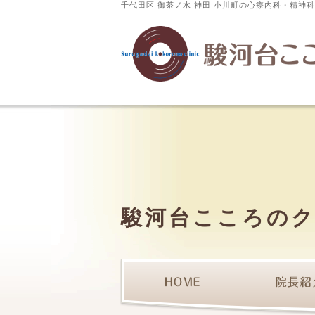
千代田区 御茶ノ水 神田 小川町の心療内科・精神
駿河台こころの