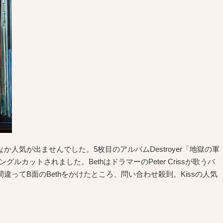
か人気が出ませんでした。5枚目のアルバムDestroyer「地獄の軍
Bethがシングルカットされました。BethはドラマーのPeter Crissが歌うバ
違ってB面のBethをかけたところ、問い合わせ殺到。Kissの人気