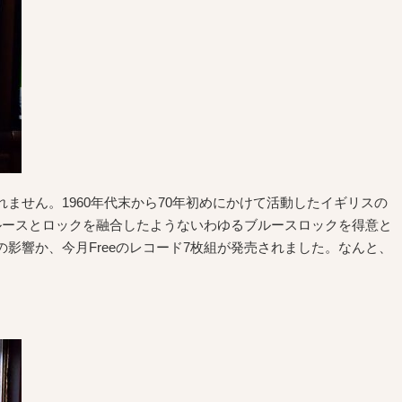
れません。1960年代末から70年初めにかけて活動したイギリスの
ルースとロックを融合したようないわゆるブルースロックを得意と
影響か、今月Freeのレコード7枚組が発売されました。なんと、