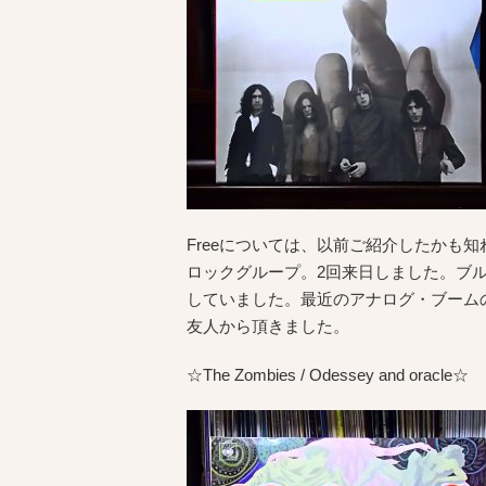
Freeについては、以前ご紹介したかも知
ロックグループ。2回来日しました。ブ
していました。最近のアナログ・ブームの
友人から頂きました。
☆The Zombies / Odessey and oracle☆