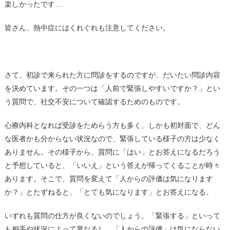
楽しかったです…
皆さん、熱中症にはくれぐれも注意してください。
さて、初診で来られた方に問診をするのですが、だいたい問診内容
を決めています。その一つは「人前で緊張しやすいですか？」とい
う質問で、社交不安について確認するためのものです。
心療内科となれば受診をためらう方も多く、しかも初対面で、どん
な医者かも分からない状況なので、緊張している様子の方は少なく
ありません。その様子から、質問に「はい」とお答えになるだろう
と予想していると、「いいえ」という答えが帰ってくることが時々
あります。そこで、質問を変えて「人からの評価は気になります
か？」とたずねると、「とても気になります」とお答えになる。
いずれも質問の仕方が良くないのでしょう。「緊張する」といって
も相手や状況によって異なるし、「人からの評価」は気にならない