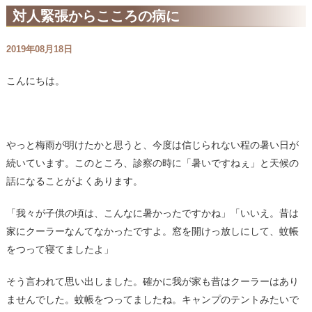
対人緊張からこころの病に
2019年08月18日
こんにちは。
やっと梅雨が明けたかと思うと、今度は信じられない程の暑い日が
続いています。このところ、診察の時に「暑いですねぇ」と天候の
話になることがよくあります。
「我々が子供の頃は、こんなに暑かったですかね」「いいえ。昔は
家にクーラーなんてなかったですよ。窓を開けっ放しにして、蚊帳
をつって寝てましたよ」
そう言われて思い出しました。確かに我が家も昔はクーラーはあり
ませんでした。蚊帳をつってましたね。キャンプのテントみたいで