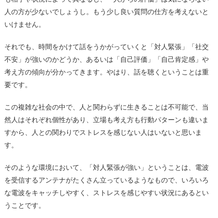
人の方が少ないでしょうし。もう少し良い質問の仕方を考えないと
いけません。
それでも、時間をかけて話をうかがっていくと「対人緊張」「社交
不安」が強いのかどうか、あるいは「自己評価」「自己肯定感」や
考え方の傾向が分かってきます。やはり、話を聴くということは重
要です。
この複雑な社会の中で、人と関わらずに生きることは不可能で、当
然人はそれぞれ個性があり、立場も考え方も行動パターンも違いま
すから、人との関わりでストレスを感じない人はいないと思いま
す。
そのような環境において、「対人緊張が強い」ということは、電波
を受信するアンテナがたくさん立っているようなもので、いろいろ
な電波をキャッチしやすく、ストレスを感じやすい状況にあるとい
うことです。