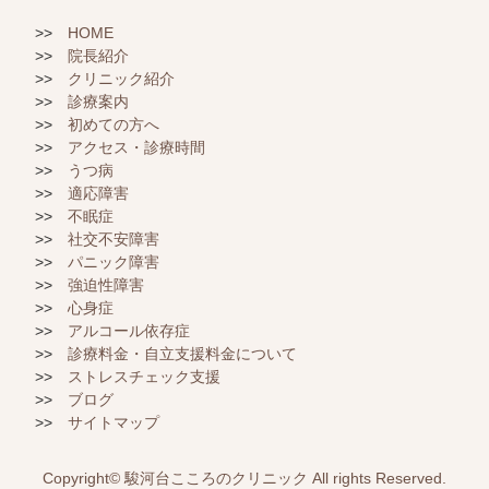
HOME
院長紹介
クリニック紹介
診療案内
初めての方へ
アクセス・診療時間
うつ病
適応障害
不眠症
社交不安障害
パニック障害
強迫性障害
心身症
アルコール依存症
診療料金・自立支援料金について
ストレスチェック支援
ブログ
サイトマップ
Copyright©
駿河台こころのクリニック
All rights Reserved.