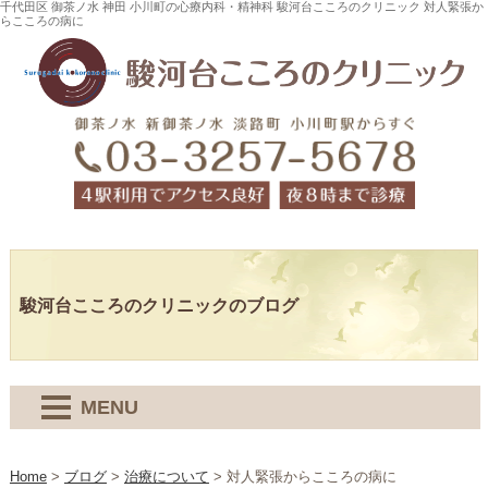
千代田区 御茶ノ水 神田 小川町の心療内科・精神科 駿河台こころのクリニック 対人緊張か
らこころの病に
駿河台こころのクリニックのブログ
MENU
Home
>
ブログ
>
治療について
>
対人緊張からこころの病に